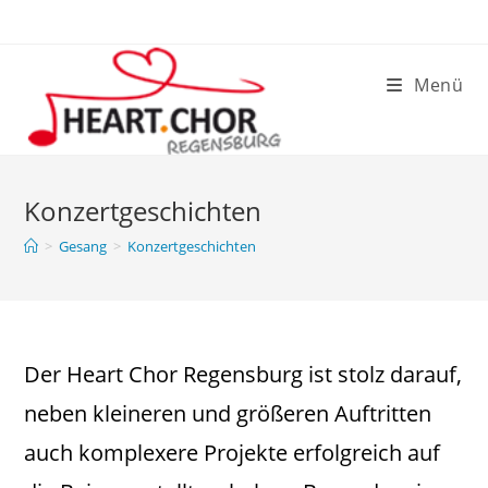
Zum
Inhalt
springen
Menü
Konzertgeschichten
>
Gesang
>
Konzertgeschichten
Der Heart Chor Regensburg ist stolz darauf,
neben kleineren und größeren Auftritten
auch komplexere Projekte erfolgreich auf