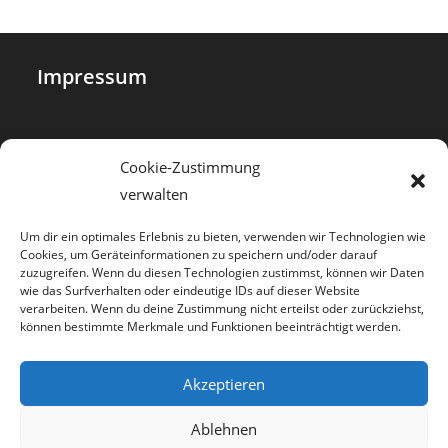
Impressum
Datenschutz
Cookie-Zustimmung
verwalten
Cookie-Richtlinie (EU)
Um dir ein optimales Erlebnis zu bieten, verwenden wir Technologien wie
Cookies, um Geräteinformationen zu speichern und/oder darauf
zuzugreifen. Wenn du diesen Technologien zustimmst, können wir Daten
Haftungsausschluss
wie das Surfverhalten oder eindeutige IDs auf dieser Website
verarbeiten. Wenn du deine Zustimmung nicht erteilst oder zurückziehst,
können bestimmte Merkmale und Funktionen beeinträchtigt werden.
Bildnachweis
Akzeptieren
Ablehnen