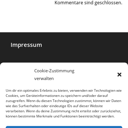
Kommentare sind geschlossen.
Impressum
Datenschutz
Cookie-Zustimmung
verwalten
Cookie-Richtlinie (EU)
Um dir ein optimales Erlebnis zu bieten, verwenden wir Technologien wie
Cookies, um Geräteinformationen zu speichern und/oder darauf
zuzugreifen. Wenn du diesen Technologien zustimmst, können wir Daten
Haftungsausschluss
wie das Surfverhalten oder eindeutige IDs auf dieser Website
verarbeiten. Wenn du deine Zustimmung nicht erteilst oder zurückziehst,
können bestimmte Merkmale und Funktionen beeinträchtigt werden.