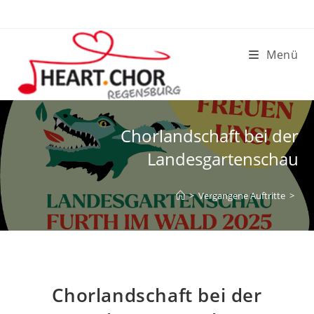
Zum
Inhalt
springen
Menü
Chorlandschaft bei der
Landesgartenschau
>
Vergangene Auftritte
>
Chorlandschaft bei der