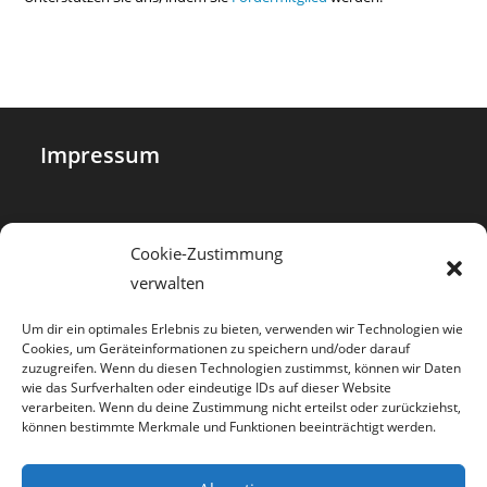
Impressum
Datenschutz
Cookie-Zustimmung
verwalten
Cookie-Richtlinie (EU)
Um dir ein optimales Erlebnis zu bieten, verwenden wir Technologien wie
Cookies, um Geräteinformationen zu speichern und/oder darauf
zuzugreifen. Wenn du diesen Technologien zustimmst, können wir Daten
Haftungsausschluss
wie das Surfverhalten oder eindeutige IDs auf dieser Website
verarbeiten. Wenn du deine Zustimmung nicht erteilst oder zurückziehst,
können bestimmte Merkmale und Funktionen beeinträchtigt werden.
Bildnachweis