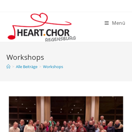
Zum
Inhalt
springen
Menü
Workshops
>
Alle Beiträge
>
Workshops